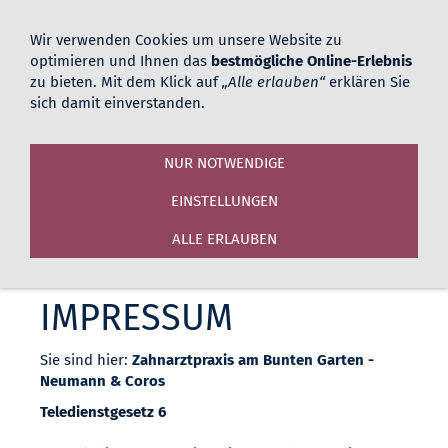
02161 183616
Viersener Straße 50-52, 41061
Wir verwenden Cookies um unsere Website zu
Mönchengladbach
optimieren und Ihnen das
bestmögliche Online-Erlebnis
zu bieten. Mit dem Klick auf
„Alle erlauben“
erklären Sie
sich damit einverstanden.
NUR NOTWENDIGE
EINSTELLUNGEN
ALLE ERLAUBEN
Navigation einblenden
IMPRESSUM
Sie sind hier:
Zahnarztpraxis am Bunten Garten -
Neumann & Coros
Teledienstgesetz 6