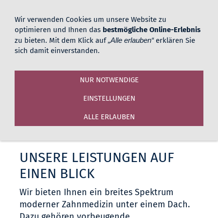
02161 183616
Viersener Straße 50-52, 41061
Wir verwenden Cookies um unsere Website zu
Mönchengladbach
optimieren und Ihnen das
bestmögliche Online-Erlebnis
zu bieten. Mit dem Klick auf
„Alle erlauben“
erklären Sie
sich damit einverstanden.
NUR NOTWENDIGE
EINSTELLUNGEN
ALLE ERLAUBEN
Navigation einblenden
UNSERE LEISTUNGEN AUF
EINEN BLICK
Wir bieten Ihnen ein breites Spektrum
moderner Zahnmedizin unter einem Dach.
Dazu gehören vorbeugende,